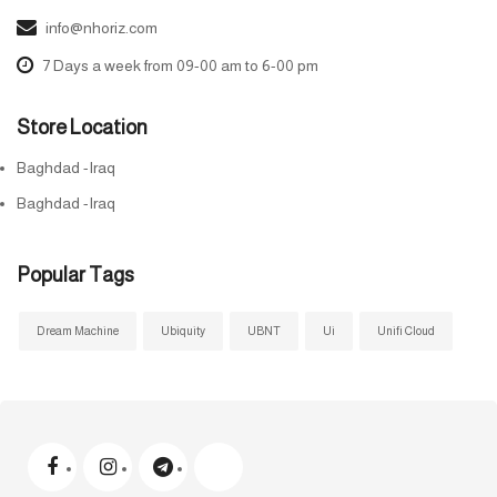
info@nhoriz.com
7 Days a week from 09-00 am to 6-00 pm
Store Location
Baghdad -Iraq
Baghdad -Iraq
Popular Tags
Dream Machine
Ubiquity
UBNT
Ui
Unifi Cloud