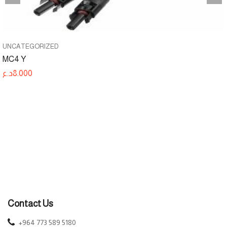
UNCATEGORIZED
MC4 Y
د.ع
8.000
Contact Us
+964 773 589 5180