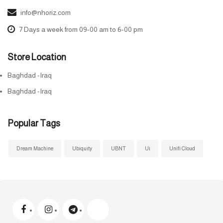
info@nhoriz.com
7 Days a week from 09-00 am to 6-00 pm
Store Location
Baghdad -Iraq
Baghdad -Iraq
Popular Tags
Dream Machine
Ubiquity
UBNT
Ui
Unifi Cloud