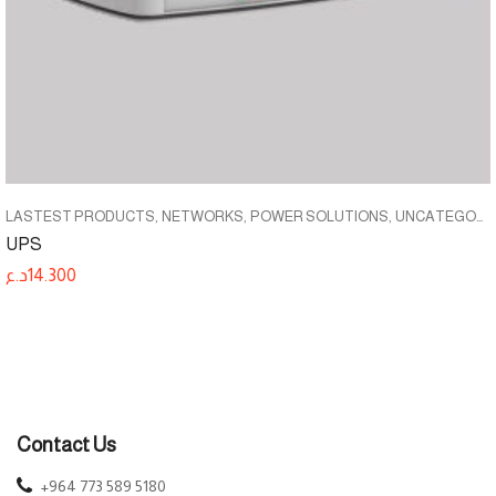
LASTEST PRODUCTS
NETWORKS
POWER SOLUTIONS
UNCATEGORIZED
UPS
د.ع
14.300
Contact Us
+964 773 589 5180