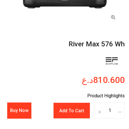
River Max 576 Wh
810.600
د.ع
Product Highlights
Buy Now
Add To Cart