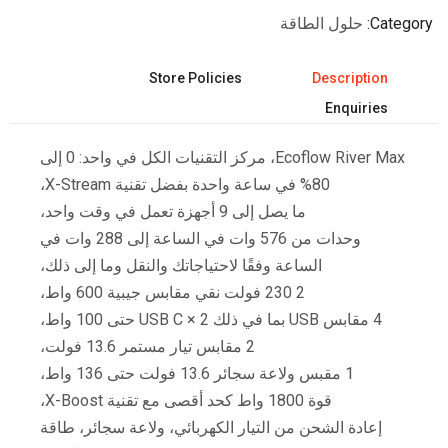
Category
حلول الطاقة
Store Policies
Description
Enquiries
Ecoflow River Max، مركز التقنيات الكل في واحد: 0 إلى
80% في ساعة واحدة بفضل تقنية X-Stream،
ما يصل إلى 9 أجهزة تعمل في وقت واحد،
وحدات من 576 وات في الساعة إلى 288 وات في
الساعة وفقًا لاحتياجاتك والنقل وما إلى ذلك،
2 230 فولت نقي مقابس جيبية 600 واط،
4 مقابس USB بما في ذلك 2 × USB C حتى 100 واط،
2 مقابس تيار مستمر 13.6 فولت،
1 مقبس ولاعة سجائر 13.6 فولت حتى 136 واط،
قوة 1800 واط كحد أقصى مع تقنية X-Boost،
إعادة الشحن من التيار الكهربائي، ولاعة سجائر، طاقة